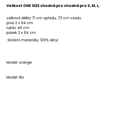
Velikost ONE SIZE vhodná pro vhodná pro S, M, L,
celková délka 71 cm vpředu, 73 cm vzadu
prsa 2 x 64 cm
rukáv 46 cm
pásek 2 x 64 cm
Složení materiálu: 100% akryl
Model: orange
Model: lila