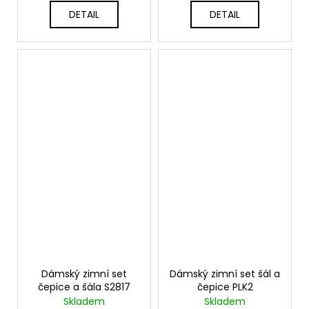
DETAIL
DETAIL
Dámský zimní set
Dámský zimní set šál a
čepice a šála S2817
čepice PLK2
Skladem
Skladem