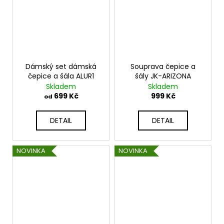
Dámský set dámská
Souprava čepice a
čepice a šála ALUR1
šály JK-ARIZONA
Skladem
Skladem
699 Kč
999 Kč
od
DETAIL
DETAIL
NOVINKA
NOVINKA