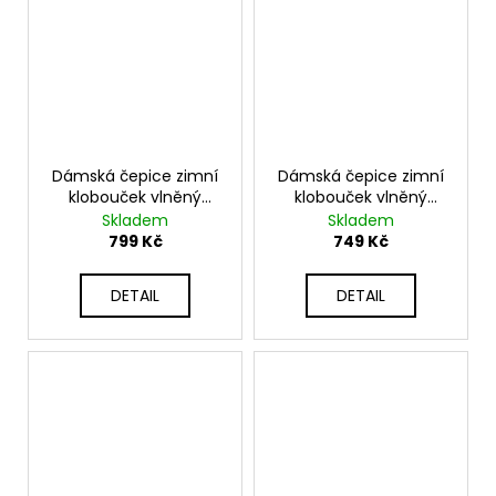
Dámská čepice zimní
Dámská čepice zimní
klobouček vlněný
klobouček vlněný
klobouk KARR309
klobouk KARR306
Skladem
Skladem
799 Kč
749 Kč
DETAIL
DETAIL