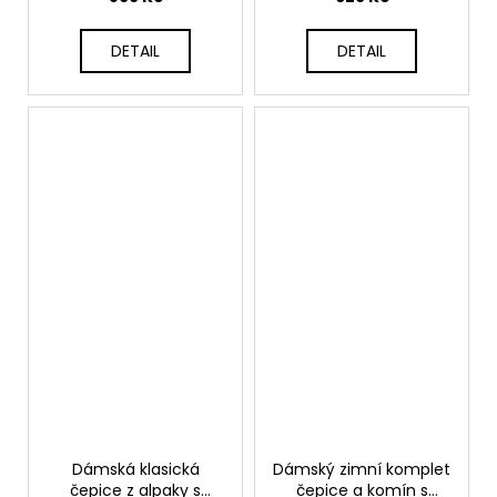
DETAIL
DETAIL
Dámská klasická
Dámský zimní komplet
čepice z alpaky s
čepice a komín s