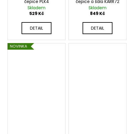
čepice PLK4
čepice a šála KARR72
Skladem
Skladem
529 Kč
849 Kč
DETAIL
DETAIL
NOVINKA