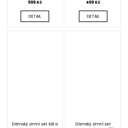
999 Kč
499 Kč
DETAIL
DETAIL
Dámský zimní set šál a
Dámský zimní set