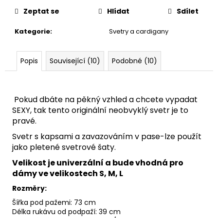
Zeptat se
Hlídat
Sdílet
Kategorie
:
Svetry a cardigany
Popis
Související (10)
Podobné (10)
Pokud dbáte na pěkný vzhled a chcete vypadat
SEXY, tak tento originální neobvyklý svetr je to
pravé.
Svetr s kapsami a zavazováním v pase-lze použít
jako pletené svetrové šaty.
Velikost je univerzální a bude vhodná pro
dámy ve velikostech S, M, L
Rozměry:
Šířka pod pažemi: ​​73 cm
Délka rukávu od podpaží: 39 cm