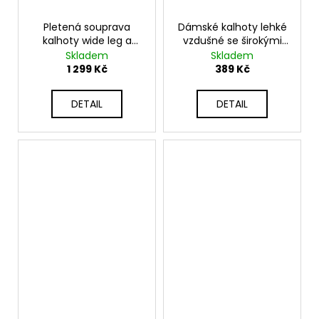
Pletená souprava
Dámské kalhoty lehké
kalhoty wide leg a
vzdušné se širokými
mikina JK-ROMA
nohavicemi K5878
Skladem
Skladem
1 299 Kč
389 Kč
DETAIL
DETAIL