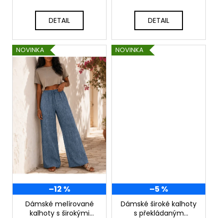
DETAIL
DETAIL
NOVINKA
NOVINKA
–12 %
–5 %
Dámské melírované
Dámské široké kalhoty
kalhoty s širokými
s překládaným