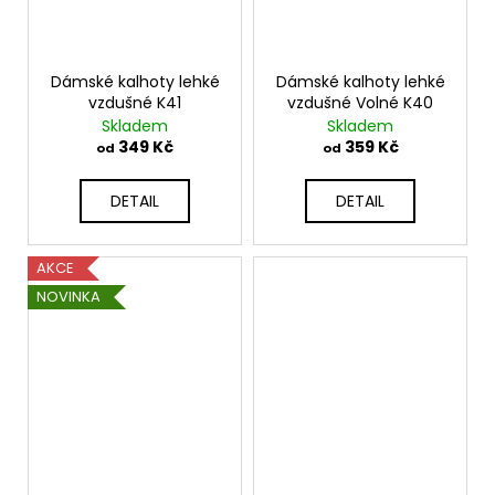
Dámské kalhoty lehké
Dámské kalhoty lehké
vzdušné K41
vzdušné Volné K40
Skladem
Skladem
349 Kč
359 Kč
od
od
DETAIL
DETAIL
AKCE
NOVINKA