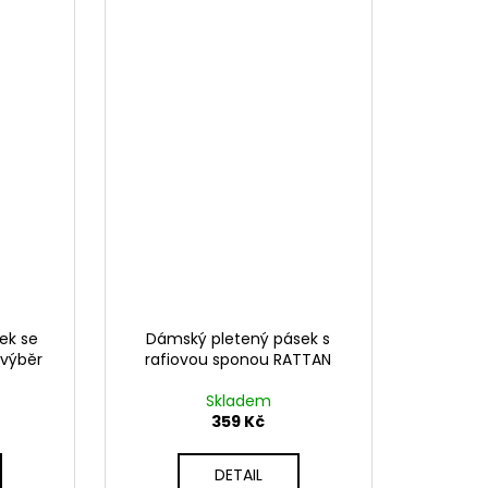
ek se
Dámský pletený pásek s
 výběr
rafiovou sponou RATTAN
Skladem
359 Kč
DETAIL