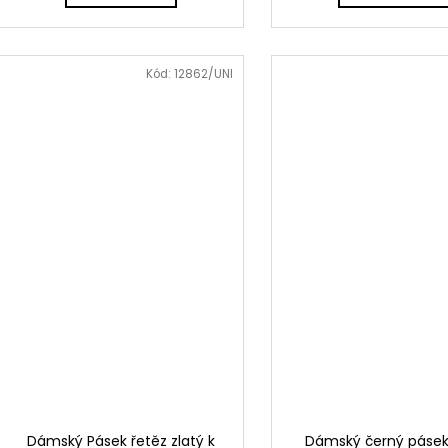
Kód:
12862/UNI
Dámský Pásek řetěz zlatý k
Dámský černý pásek