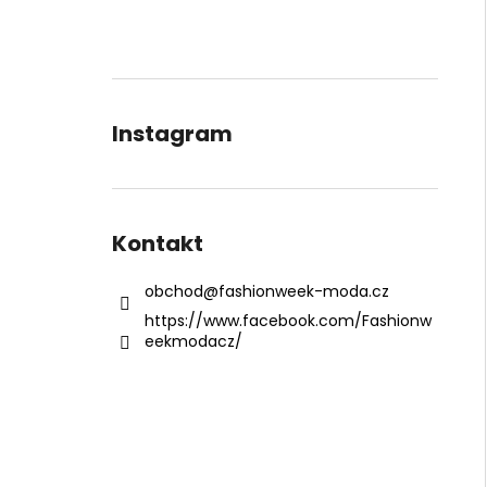
Instagram
Kontakt
obchod
@
fashionweek-moda.cz
https://www.facebook.com/Fashionw
eekmodacz/