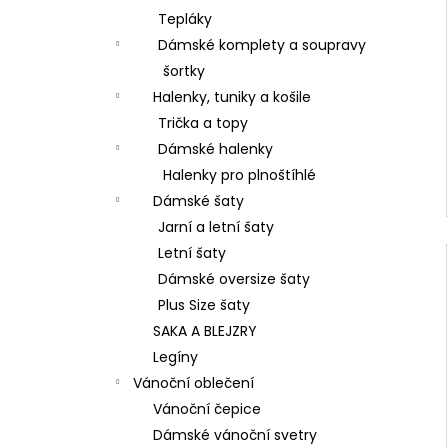
Tepláky
Dámské komplety a soupravy
šortky
Halenky, tuniky a košile
Trička a topy
Dámské halenky
Halenky pro plnoštíhlé
Dámské šaty
Jarní a letní šaty
Letní šaty
Dámské oversize šaty
Plus Size šaty
SAKA A BLEJZRY
Legíny
Vánoční oblečení
Vánoční čepice
Dámské vánoční svetry