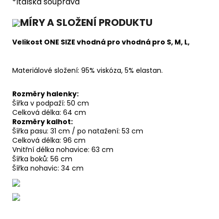
*Italská souprava
MÍRY A SLOŽENÍ PRODUKTU
Velikost ONE SIZE vhodná pro vhodná pro S, M, L,
Materiálové složení: 95% viskóza, 5% elastan.
Rozměry halenky:
Šířka v podpaží: 50 cm
Celková délka: 64 cm
Rozměry kalhot:
Šířka pasu: 31 cm / po natažení: 53 cm
Celková délka: 96 cm
Vnitřní délka nohavice: 63 cm
Šířka boků: 56 cm
Šířka nohavic: 34 cm