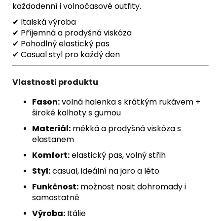
každodenní i volnočasové outfity.
✔ Italská výroba
✔ Příjemná a prodyšná viskóza
✔ Pohodlný elastický pas
✔ Casual styl pro každý den
Vlastnosti produktu
Fason:
volná halenka s krátkým rukávem +
široké kalhoty s gumou
Materiál:
měkká a prodyšná viskóza s
elastanem
Komfort:
elastický pas, volný střih
Styl:
casual, ideální na jaro a léto
Funkčnost:
možnost nosit dohromady i
samostatně
Výroba:
Itálie