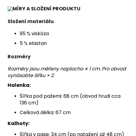
MÍRY A SLOŽENÍ PRODUKTU
Složení materiálu
95 % viskóza
5 % elastan
Rozměry
Rozměry jsou měřeny naplocho ± 1 cm. Pro obvod
vynásobte šířku × 2.
Halenka:
Šířka pod pažemi: 68 cm (obvod hrudi cca
136 cm)
Celková délka: 67 cm
Kalhoty:
Šířka v pase: 34 cm (po natažení až 48 cm)