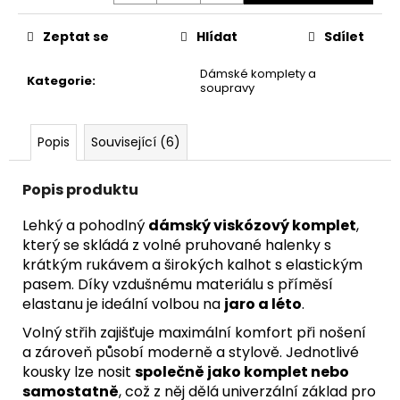
Zeptat se
Hlídat
Sdílet
Dámské komplety a
Kategorie
:
soupravy
Popis
Související (6)
Popis produktu
Lehký a pohodlný
dámský viskózový komplet
,
který se skládá z volné pruhované halenky s
krátkým rukávem a širokých kalhot s elastickým
pasem. Díky vzdušnému materiálu s příměsí
elastanu je ideální volbou na
jaro a léto
.
Volný střih zajišťuje maximální komfort při nošení
a zároveň působí moderně a stylově. Jednotlivé
kousky lze nosit
společně jako komplet nebo
samostatně
, což z něj dělá univerzální základ pro