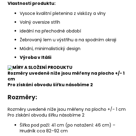
Vlastnosti produktu:
Vysoce kvalitní pletenina z viskózy a vlny
Volný oversize střih
ideální na přechodné období
Žebrovaný lem u výstřihu a na spodním okraji
Módní, minimalistický design
Výroba v Itálii
MÍRY A SLOŽENÍ PRODUKTU
Rozměry uvedené níže jsou měřeny na plocho +/- 1
cm
Pro získání obvodu šířku násobíme 2
Rozměry:
Rozměry uvedené níže jsou měřeny na plocho +/- 1 cm
Pro získání obvodu šířku násobíme 2
Šířka pod paží: 41 cm (po natažení: 46 cm) –
Hrudník cca 82–92 cm