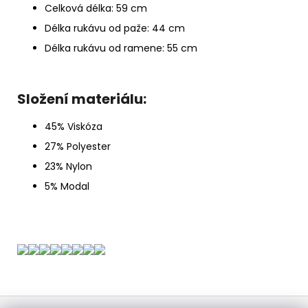
Celková délka: 59 cm
Délka rukávu od paže: 44 cm
Délka rukávu od ramene: 55 cm
Složení materiálu:
45% Viskóza
27% Polyester
23% Nylon
5% Modal
Z