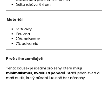
Délka rukávu: 64 cm
Materiál
55% akryl
18% vlna
20% polyester
7% polyamid
Proč si ho zamiluješ
Tento kousek je ideální pro ženy, které milují
minimalismus, kvalitu a pohodlí
. Stačí jeden svetr a
máš outfit, který působí luxusně bez námahy.