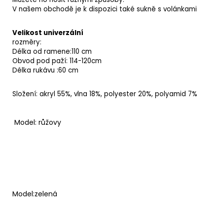
V našem obchodě je k dispozici také sukně s volánkami
Velikost univerzální
rozměry:
Délka od ramene:110 cm
Obvod pod paží: 114-120cm
Délka rukávu :60 cm
Složení: akryl 55%, vlna 18%, polyester 20%, polyamid 7%
Model: růžovy
Model:zelená