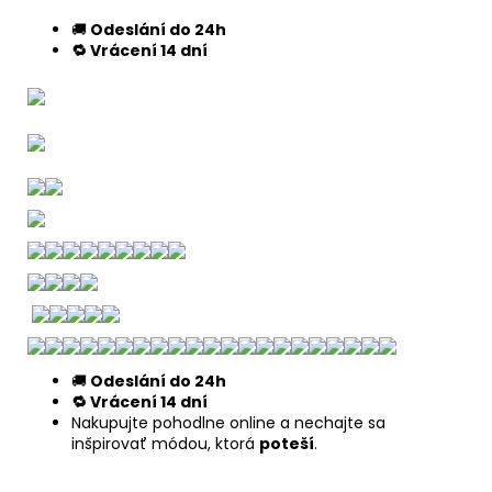
🚚
Odeslání do 24h
🔁 Vrácení 14 dní
🚚
Odeslání do 24h
🔁 Vrácení 14 dní
Nakupujte pohodlne online a nechajte sa
inšpirovať módou, ktorá
poteší
.