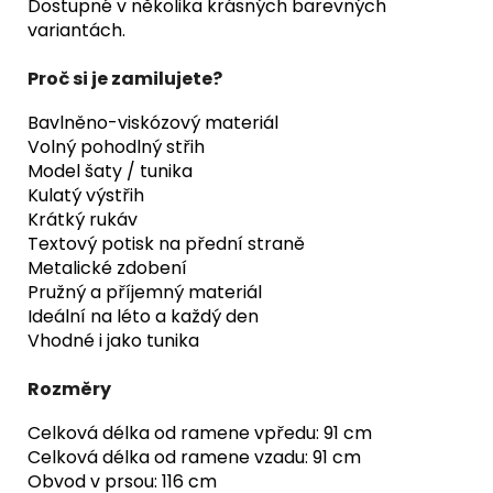
Dostupné v několika krásných barevných
variantách.
Proč si je zamilujete?
Bavlněno-viskózový materiál
Volný pohodlný střih
Model šaty / tunika
Kulatý výstřih
Krátký rukáv
Textový potisk na přední straně
Metalické zdobení
Pružný a příjemný materiál
Ideální na léto a každý den
Vhodné i jako tunika
Rozměry
Celková délka od ramene vpředu: 91 cm
Celková délka od ramene vzadu: 91 cm
Obvod v prsou: 116 cm