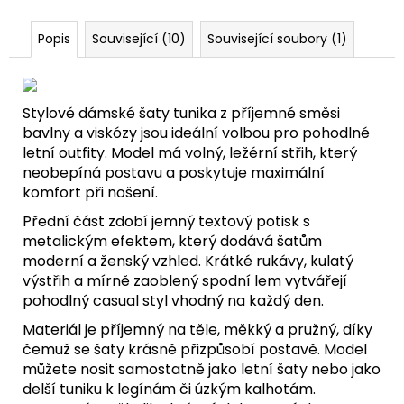
Popis
Související (10)
Související soubory (1)
Stylové dámské šaty tunika z příjemné směsi
bavlny a viskózy jsou ideální volbou pro pohodlné
letní outfity. Model má volný, ležérní střih, který
neobepíná postavu a poskytuje maximální
komfort při nošení.
Přední část zdobí jemný textový potisk s
metalickým efektem, který dodává šatům
moderní a ženský vzhled. Krátké rukávy, kulatý
výstřih a mírně zaoblený spodní lem vytvářejí
pohodlný casual styl vhodný na každý den.
Materiál je příjemný na těle, měkký a pružný, díky
čemuž se šaty krásně přizpůsobí postavě. Model
můžete nosit samostatně jako letní šaty nebo jako
delší tuniku k legínám či úzkým kalhotám.