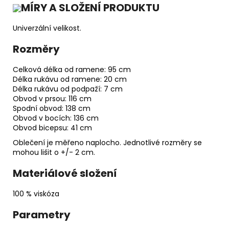
MÍRY A SLOŽENÍ PRODUKTU
Univerzální velikost.
Rozměry
Celková délka od ramene: 95 cm
Délka rukávu od ramene: 20 cm
Délka rukávu od podpaží: 7 cm
Obvod v prsou: 116 cm
Spodní obvod: 138 cm
Obvod v bocích: 136 cm
Obvod bicepsu: 41 cm
Oblečení je měřeno naplocho. Jednotlivé rozměry se
mohou lišit o +/- 2 cm.
Materiálové složení
100 % viskóza
Parametry