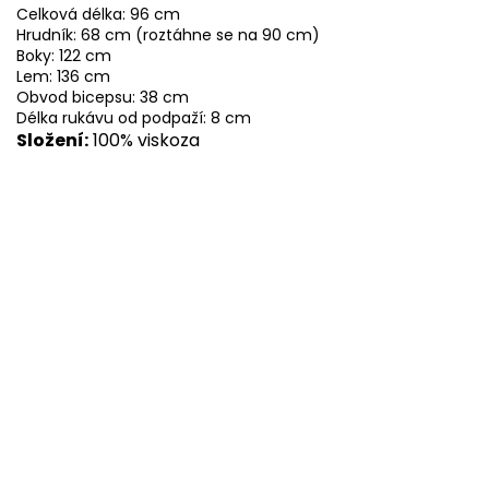
Celková délka: 96 cm
Hrudník: 68 cm (roztáhne se na 90 cm)
Boky: 122 cm
Lem: 136 cm
Obvod bicepsu: 38 cm
Délka rukávu od podpaží: 8 cm
Složení:
100% viskoza