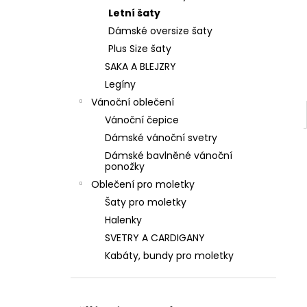
Letní šaty
Dámské oversize šaty
Plus Size šaty
SAKA A BLEJZRY
Legíny
Vánoční oblečení
Vánoční čepice
Dámské vánoční svetry
Dámské bavlněné vánoční
ponožky
Oblečení pro moletky
Šaty pro moletky
Halenky
SVETRY A CARDIGANY
Kabáty, bundy pro moletky