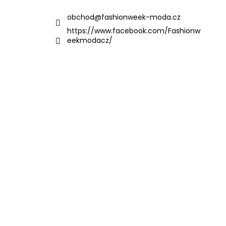
obchod
@
fashionweek-moda.cz
https://www.facebook.com/Fashionw
eekmodacz/