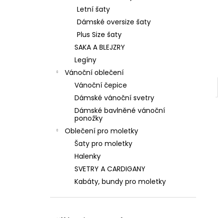
Letní šaty
Dámské oversize šaty
Plus Size šaty
SAKA A BLEJZRY
Legíny
Vánoční oblečení
Vánoční čepice
Dámské vánoční svetry
Dámské bavlněné vánoční
ponožky
Oblečení pro moletky
Šaty pro moletky
Halenky
SVETRY A CARDIGANY
Kabáty, bundy pro moletky