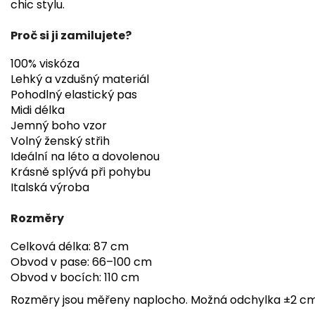
chic stylu.
Proč si ji zamilujete?
100% viskóza
Lehký a vzdušný materiál
Pohodlný elastický pas
Midi délka
Jemný boho vzor
Volný ženský střih
Ideální na léto a dovolenou
Krásně splývá při pohybu
Italská výroba
Rozměry
Celková délka: 87 cm
Obvod v pase: 66–100 cm
Obvod v bocích: 110 cm
Rozměry jsou měřeny naplocho. Možná odchylka ±2 cm