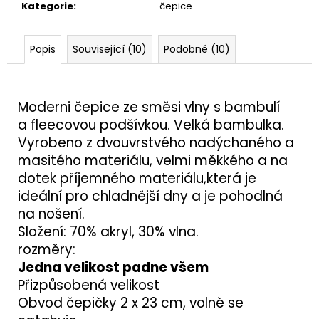
Kategorie
:
čepice
Popis
Související (10)
Podobné (10)
Moderni čepice ze směsi vlny s bambulí
a fleecovou podšívkou. Velká bambulka.
Vyrobeno z dvouvrstvého nadýchaného a
masitého materiálu, velmi měkkého a na
dotek příjemného materiálu,která je
ideální pro chladnější dny a je pohodlná
na nošení.
Složení: 70% akryl, 30% vlna.
rozměry:
Jedna velikost padne všem
Přizpůsobená velikost
Obvod čepičky 2 x 23 cm, volně se