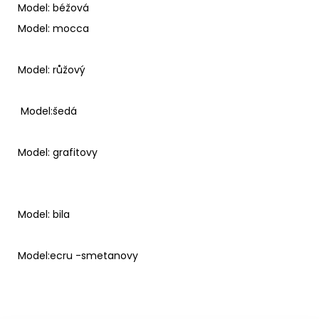
Model:
béžová
Model: mocca
Model:
růžový
Model:šedá
Model: grafitovy
Model: bila
Model:ecru -smetanovy