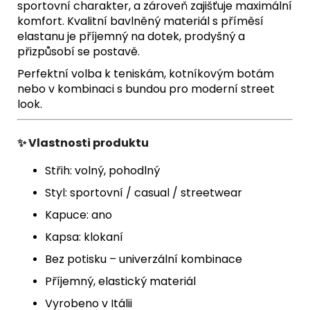
sportovní charakter, a zároveň zajišťuje maximální
komfort. Kvalitní bavlněný materiál s příměsí
elastanu je příjemný na dotek, prodyšný a
přizpůsobí se postavě.
Perfektní volba k teniskám, kotníkovým botám
nebo v kombinaci s bundou pro moderní street
look.
✨
Vlastnosti produktu
Střih: volný, pohodlný
Styl: sportovní / casual / streetwear
Kapuce: ano
Kapsa: klokaní
Bez potisku – univerzální kombinace
Příjemný, elastický materiál
Vyrobeno v Itálii