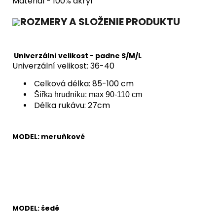
Materiál - 100% akryl
ROZMERY A SLOŽENIE PRODUKTU
Univerzální velikost - padne S/M/L
Univerzální velikost: 36-40
Celková délka: 85-100 cm
Šířka hrudníku: max 90-110 cm
Délka rukávu: 27cm
MODEL: meruňkové
MODEL: šedé