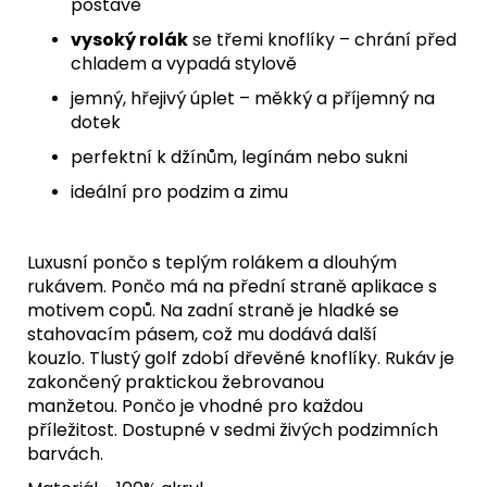
postavě
vysoký rolák
se třemi knoflíky – chrání před
chladem a vypadá stylově
jemný, hřejivý úplet – měkký a příjemný na
dotek
perfektní k džínům, legínám nebo sukni
ideální pro podzim a zimu
Luxusní pončo s teplým rolákem a dlouhým
rukávem. Pončo má na přední straně aplikace s
motivem copů.
Na zadní straně je hladké se
stahovacím pásem, což mu dodává další
kouzlo. Tlustý golf zdobí dřevěné knoflíky. Rukáv je
zakončený praktickou žebrovanou
manžetou. Pončo je vhodné pro každou
příležitost. Dostupné v sedmi živých podzimních
barvách.