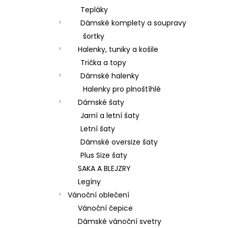
Tepláky
Dámské komplety a soupravy
šortky
Halenky, tuniky a košile
Trička a topy
Dámské halenky
Halenky pro plnoštíhlé
Dámské šaty
Jarní a letní šaty
Letní šaty
Dámské oversize šaty
Plus Size šaty
SAKA A BLEJZRY
Legíny
Vánoční oblečení
Vánoční čepice
Dámské vánoční svetry