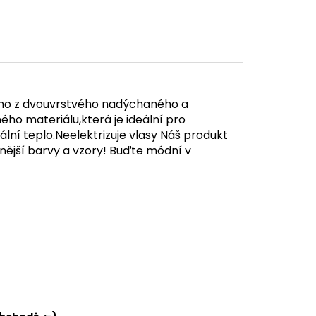
no z dvouvrstvého nadýchaného a
ho materiálu,která je ideální pro
ální teplo.Neelektrizuje vlasy Náš produkt
dnější barvy a vzory! Buďte módní v