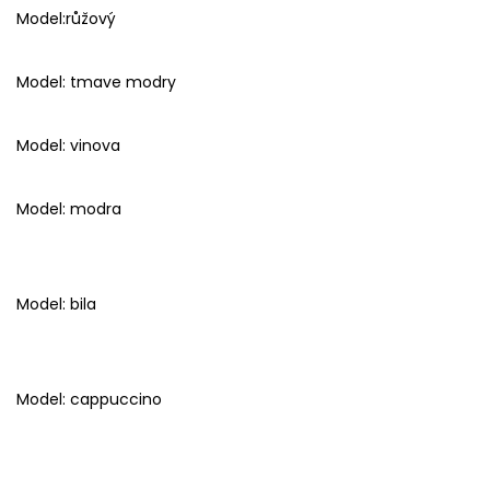
Model:
růžový
Model: tmave modry
Model: vinova
Model: modra
Model: bila
Model: cappuccino