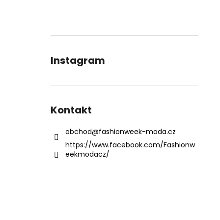
Instagram
Kontakt
obchod
@
fashionweek-moda.cz
https://www.facebook.com/Fashionw
eekmodacz/