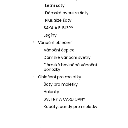
Letní šaty
Dámské oversize šaty
Plus Size šaty
SAKA A BLEJZRY
Legíny
Vánoční oblečení
Vánoční čepice
Dámské vánoční svetry
Dámské bavlněné vánoční
ponožky
Oblečení pro moletky
Šaty pro moletky
Halenky
SVETRY A CARDIGANY
Kabáty, bundy pro moletky