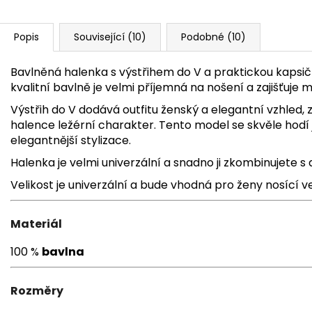
Popis
Související (10)
Podobné (10)
Bavlněná halenka s výstřihem do V a praktickou kapsičko
kvalitní bavlně je velmi příjemná na nošení a zajišťuje
Výstřih do V dodává outfitu ženský a elegantní vzhled,
halence ležérní charakter. Tento model se skvěle hodí 
elegantnější stylizace.
Halenka je velmi univerzální a snadno ji zkombinujete s 
Velikost je univerzální a bude vhodná pro ženy nosící v
Materiál
100 %
bavlna
Rozměry