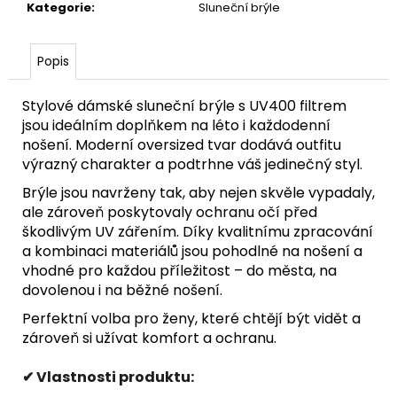
Kategorie
:
Sluneční brýle
Popis
Stylové dámské sluneční brýle s UV400 filtrem
jsou ideálním doplňkem na léto i každodenní
nošení. Moderní oversized tvar dodává outfitu
výrazný charakter a podtrhne váš jedinečný styl.
Brýle jsou navrženy tak, aby nejen skvěle vypadaly,
ale zároveň poskytovaly ochranu očí před
škodlivým UV zářením. Díky kvalitnímu zpracování
a kombinaci materiálů jsou pohodlné na nošení a
vhodné pro každou příležitost – do města, na
dovolenou i na běžné nošení.
Perfektní volba pro ženy, které chtějí být vidět a
zároveň si užívat komfort a ochranu.
✔ Vlastnosti produktu: