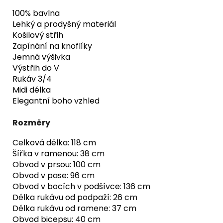
100% bavlna
Lehký a prodyšný materiál
Košilový střih
Zapínání na knoflíky
Jemná výšivka
Výstřih do V
Rukáv 3/4
Midi délka
Elegantní boho vzhled
Rozměry
Celková délka: 118 cm
Šířka v ramenou: 38 cm
Obvod v prsou: 100 cm
Obvod v pase: 96 cm
Obvod v bocích v podšívce: 136 cm
Délka rukávu od podpaží: 26 cm
Délka rukávu od ramene: 37 cm
Obvod bicepsu: 40 cm