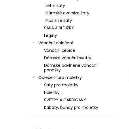
Letní šaty
Dámské oversize šaty
Plus Size šaty
SAKA A BLEJZRY
Legíny
Vánoční oblečení
Vánoční čepice
Dámské vánoční svetry
Dámské bavlněné vánoční
ponožky
Oblečení pro moletky
Šaty pro moletky
Halenky
SVETRY A CARDIGANY
Kabáty, bundy pro moletky