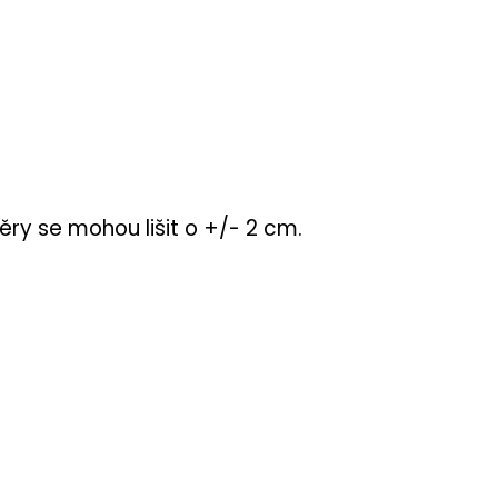
ry se mohou lišit o +/- 2 cm.