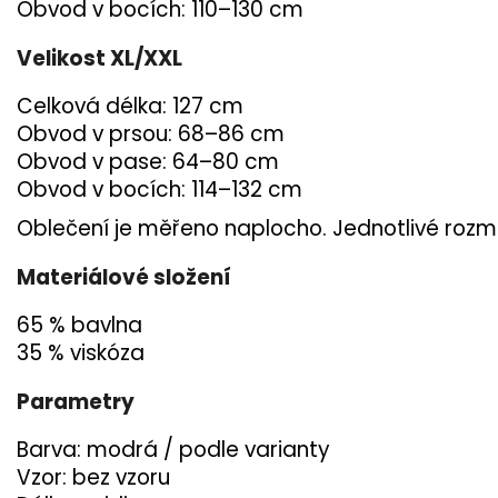
Obvod v bocích: 110–130 cm
Velikost XL/XXL
Celková délka: 127 cm
Obvod v prsou: 68–86 cm
Obvod v pase: 64–80 cm
Obvod v bocích: 114–132 cm
Oblečení je měřeno naplocho. Jednotlivé rozmě
Materiálové složení
65 % bavlna
35 % viskóza
Parametry
Barva: modrá / podle varianty
Vzor: bez vzoru