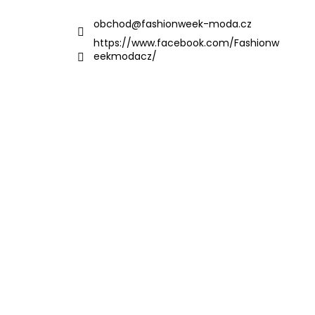
obchod
@
fashionweek-moda.cz
https://www.facebook.com/Fashionw
eekmodacz/