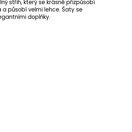
ý střih, který se krásně přizpůsobí
 a působí velmi lehce. Šaty se
legantními doplňky.