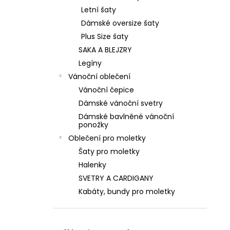
Letní šaty
Dámské oversize šaty
Plus Size šaty
SAKA A BLEJZRY
Legíny
Vánoční oblečení
Vánoční čepice
Dámské vánoční svetry
Dámské bavlněné vánoční
ponožky
Oblečení pro moletky
Šaty pro moletky
Halenky
SVETRY A CARDIGANY
Kabáty, bundy pro moletky