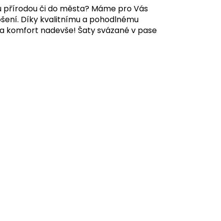
ku přírodou či do města? Máme pro Vás
šení. Díky kvalitnímu a pohodlnému
lí a komfort nadevše! Šaty svázané v pase