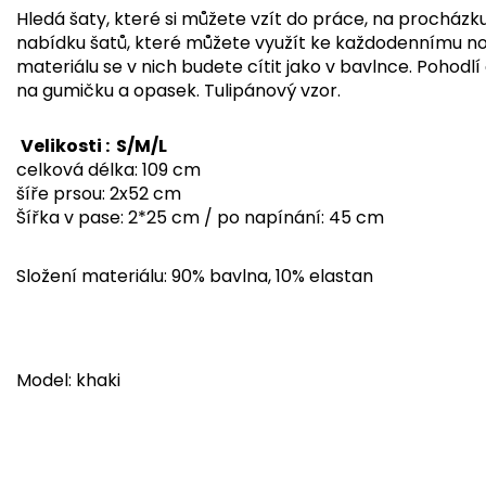
Hledá šaty, které si můžete vzít do práce, na procház
nabídku šatů, které můžete využít ke každodennímu no
materiálu se v nich budete cítit jako v bavlnce. Pohod
na gumičku a opasek. Tulipánový vzor.
Velikosti : S/M/L
celková délka: 109 cm
šíře prsou: 2x52 cm
Šířka v pase: 2*25 cm / po napínání: 45 cm
Složení materiálu: 90% bavlna, 10% elastan
Model: khaki