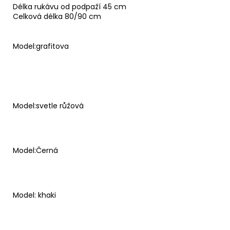
Délka rukávu od podpaží 45 cm
Celková délka 80/90 cm
Model:grafitova
Model:svetle růžová
Model:Černá
Model: khaki