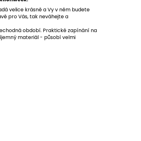
adá velice krásně a Vy v něm budete
ávě pro Vás, tak neváhejte a
 přechodná období. Praktické zapínání na
říjemný materiál - působí velmi