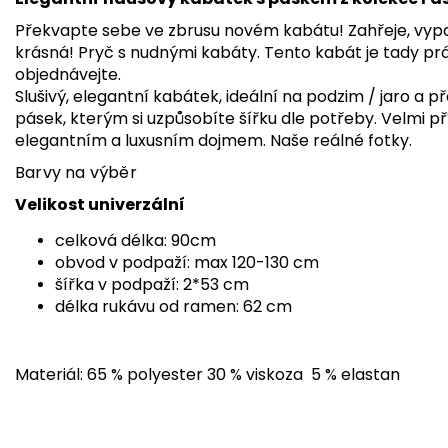
Překvapte sebe ve zbrusu novém kabátu! Zahřeje, vyp
krásná! Pryč s nudnými kabáty. Tento kabát je tady pr
objednávejte.
Slušivý, elegantní kabátek, ideální na podzim / jaro a
pásek, kterým si uzpůsobíte šířku dle potřeby. Velmi p
elegantním a luxusním dojmem. Naše reálné fotky.
Barvy na výběr
Velikost univerzální
celková délka: 90cm
obvod v podpaží: max 120-130 cm
šířka v podpaží: 2*53 cm
délka rukávu od ramen: 62 cm
Materiál: 65 % polyester 30 % viskoza 5 % elastan