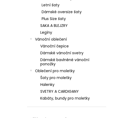
Letní šaty
Dámské oversize šaty
Plus Size šaty
SAKA A BLEJZRY
Legíny
Vánoční oblečení
Vánoční čepice
Dámské vánoční svetry
Dámské bavlněné vánoční
ponožky
Oblečení pro moletky
Šaty pro moletky
Halenky
SVETRY A CARDIGANY
Kabáty, bundy pro moletky