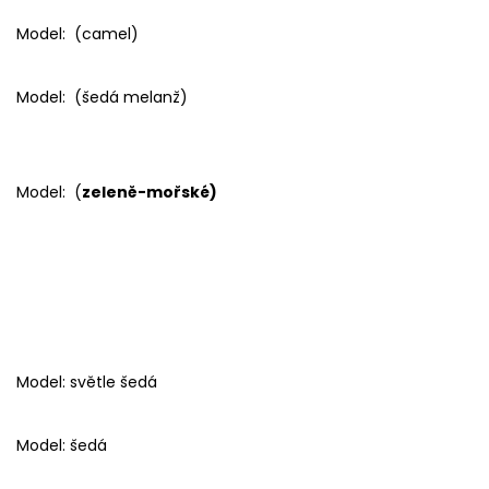
Model: (camel)
Model: (šedá melanž)
Model: (
zeleně-mořské)
Model: světle šedá
Model: šedá