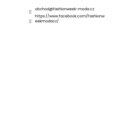
obchod
@
fashionweek-moda.cz
https://www.facebook.com/Fashionw
eekmodacz/