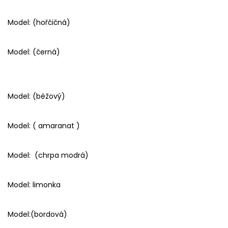
Model: (hořčičná)
Model: (černá)
Model: (béžový)
Model: ( amaranat )
Model: (chrpa modrá)
Model: limonka
Model:(bordová)