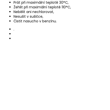
Prát při maximální teplotě 30°C,
Žehlit při maximální teplotě 110°C,
Nebělit ani nechlorovat,
Nesušit v sušičce,
Čistit nasucho v benzínu.
.