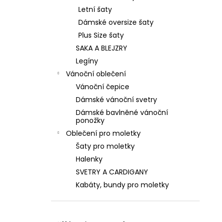
Letní šaty
Dámské oversize šaty
Plus Size šaty
SAKA A BLEJZRY
Legíny
Vánoční oblečení
Vánoční čepice
Dámské vánoční svetry
Dámské bavlněné vánoční
ponožky
Oblečení pro moletky
Šaty pro moletky
Halenky
SVETRY A CARDIGANY
Kabáty, bundy pro moletky