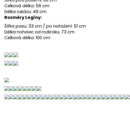
Celková délka: 56 cm
Délka rukávu: 49 cm
Rozměry Legíny:
Šířka pasu: 33 cm / po natažení: 51 cm
Délka nohavic od rozkroku: 73 cm
Celková délka: 100 cm