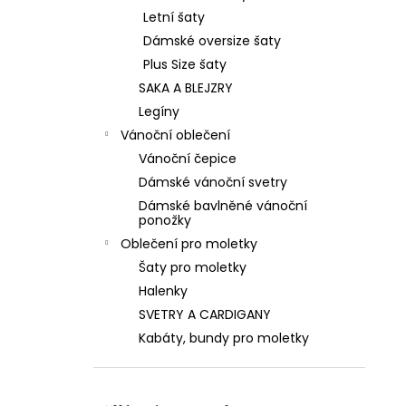
Letní šaty
Dámské oversize šaty
Plus Size šaty
SAKA A BLEJZRY
Legíny
Vánoční oblečení
Vánoční čepice
Dámské vánoční svetry
Dámské bavlněné vánoční
ponožky
Oblečení pro moletky
Šaty pro moletky
Halenky
SVETRY A CARDIGANY
Kabáty, bundy pro moletky