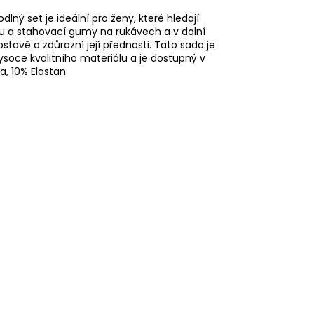
lný set je ideální pro ženy, které hledají
u a stahovací gumy na rukávech a v dolní
tavě a zdůrazní její přednosti. Tato sada je
ysoce kvalitního materiálu a je dostupný v
a, 10% Elastan