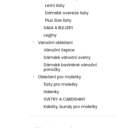
Letní šaty
Dámské oversize šaty
Plus Size šaty
SAKA A BLEJZRY
Legíny
Vánoční oblečení
Vánoční čepice
Dámské vánoční svetry
Dámské bavlněné vánoční
ponožky
Oblečení pro moletky
Šaty pro moletky
Halenky
SVETRY A CARDIGANY
Kabáty, bundy pro moletky