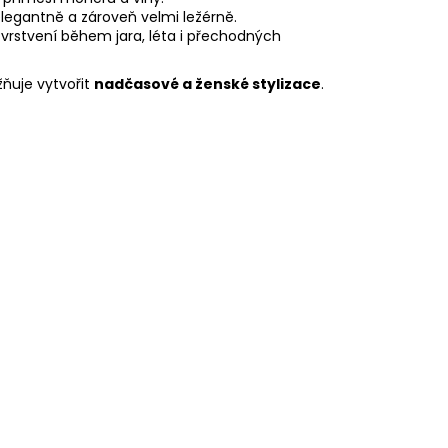
legantně a zároveň velmi ležérně.
 vrstvení během jara, léta i přechodných
žňuje vytvořit
nadčasové a ženské stylizace
.