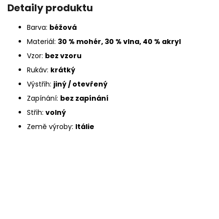
Detaily produktu
Barva:
béžová
Materiál:
30 % mohér, 30 % vlna, 40 % akryl
Vzor:
bez vzoru
Rukáv:
krátký
Výstřih:
jiný / otevřený
Zapínání:
bez zapínání
Střih:
volný
Země výroby:
Itálie