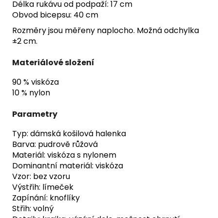
Délka rukávu od podpaží: 17 cm
Obvod bicepsu: 40 cm
Rozměry jsou měřeny naplocho. Možná odchylka
±2 cm.
Materiálové složení
90 % viskóza
10 % nylon
Parametry
Typ: dámská košilová halenka
Barva: pudrově růžová
Materiál: viskóza s nylonem
Dominantní materiál: viskóza
Vzor: bez vzoru
Výstřih: límeček
Zapínání: knoflíky
Střih: volný