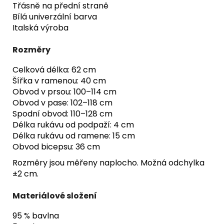
Třásně na přední straně
Bílá univerzální barva
Italská výroba
Rozměry
Celková délka: 62 cm
Šířka v ramenou: 40 cm
Obvod v prsou: 100–114 cm
Obvod v pase: 102–118 cm
Spodní obvod: 110–128 cm
Délka rukávu od podpaží: 4 cm
Délka rukávu od ramene: 15 cm
Obvod bicepsu: 36 cm
Rozměry jsou měřeny naplocho. Možná odchylka
±2 cm.
Materiálové složení
95 % bavlna